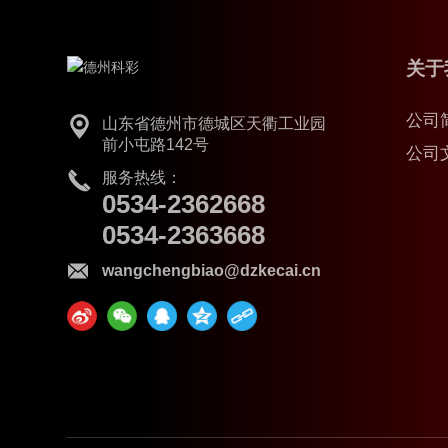
关于
公司
山东省德州市德城区天衢工业园
前小屯路142号
公司
服务热线：
0534-2362668
0534-2363668
wangchengbiao@dzkecai.cn