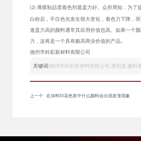
薄膜制品需着色剂遮盖力好。众所周知，为了
(2)
白粉后，不仅色光发生很大变化，着色力下降，而
進盖力高的颜料通常其应用价值也高。如果一个颜
力，这将是一个具有极高商业价值的产品。
德州市科彩新材料有限公司
关键词:
德州市科彩新材料有限公司,透明度,颜料
上一个
在涂料印花色浆中什么颜料会出现发涨现象