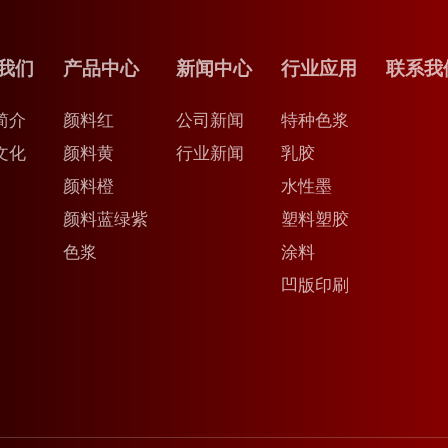
我们
产品中心
新闻中心
行业应用
联系我
简介
颜料红
公司新闻
特种色浆
文化
颜料黄
行业新闻
乳胶
颜料橙
水性墨
颜料蓝绿紫
塑料塑胶
色浆
涂料
凹版印刷