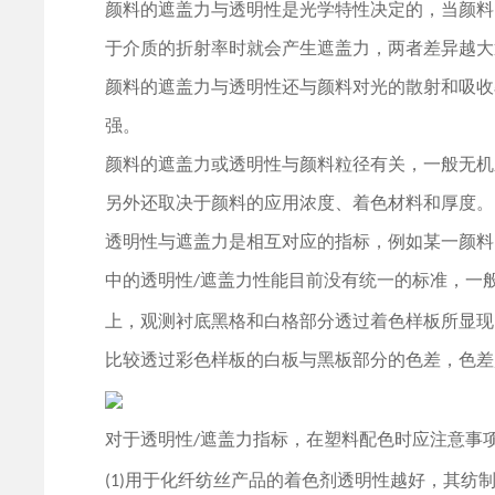
颜料的遮盖力与透明性是光学特性决定的，当颜料
于介质的折射率时就会产生遮盖力，两者差异越大
颜料的遮盖力与透明性还与颜料对光的散射和吸收
强。
颜料的遮盖力或透明性与颜料粒径有关，一般无机
另外还取决于颜料的应用浓度、着色材料和厚度。
透明性与遮盖力是相互对应的指标，例如某一颜料
中的透明性
遮盖力性能目前没有统一的标准，一
/
上，观测衬底黑格和白格部分透过着色样板所显现
比较透过彩色样板的白板与黑板部分的色差，色差
对于透明性
遮盖力指标，在塑料配色时应注意事
/
用于化纤纺丝产品的着色剂透明性越好，其纺
(1)