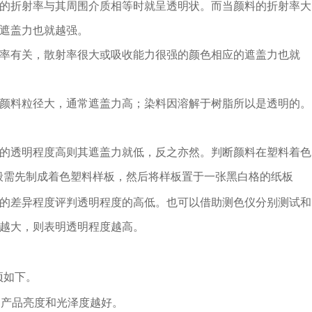
的折射率与其周围介质相等时就呈透明状。而当颜料的折射率大
遮盖力也就越强。
率有关，散射率很大或吸收能力很强的颜色相应的遮盖力也就
颜料粒径大，通常遮盖力高；染料因溶解于树脂所以是透明的。
的透明程度高则其遮盖力就低，反之亦然。判断颜料在塑料着色
般需先制成着色塑料样板，然后将样板置于一张黑白格的纸板
的差异程度评判透明程度的高低。也可以借助测色仪分别测试和
越大，则表明透明程度越高。
项如下。
制产品亮度和光泽度越好。