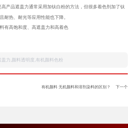
提高产品遮盖力通常采用加钛白粉的方法，但很多着色剂加了钛
且耐热、耐光等应用性能也下降。
料有高饱和度、高遮盖力和高着色
遮盖力,颜料透明度,有机颜料色粉
有机颜料 无机颜料和溶剂染料的区别？
下一个