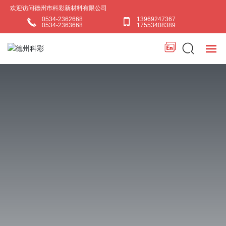
欢迎访问德州市科彩新材料有限公司
0534-2362668
13969247367
0534-2363668
17553408389
首页
关于我们
产品中心
新闻中心
行业应用
联系我们